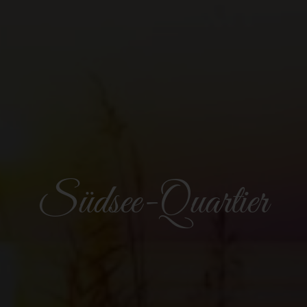
Südsee-Quartier