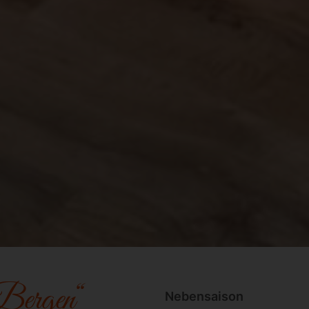
Bergen“
Nebensaison