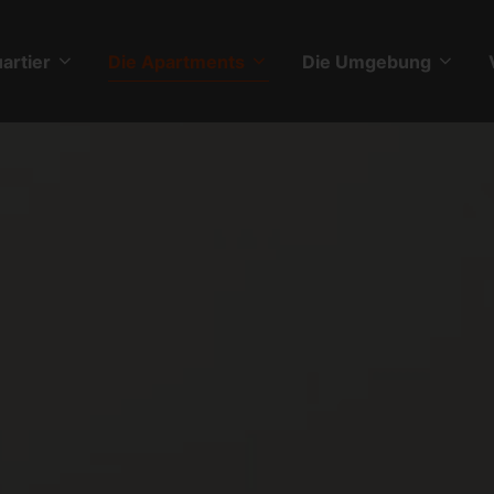
artier
Die Apartments
Die Umgebung