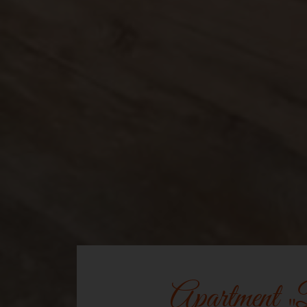
Apartment „