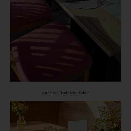
Variante: Tischdeko Salbei