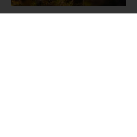
Beleuchtete Außenansicht
Loungebereich