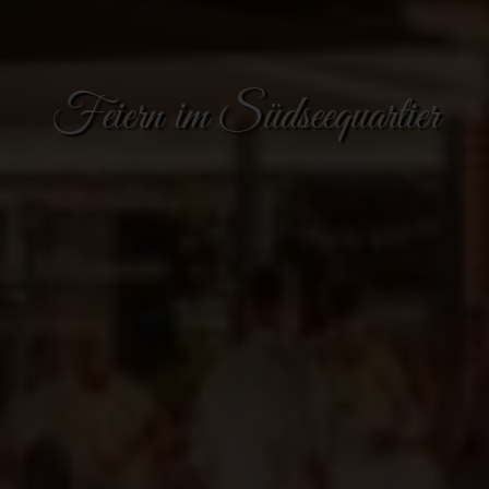
Feiern im Südseequartier