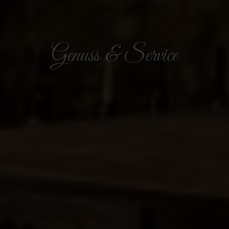
Genuss & Service