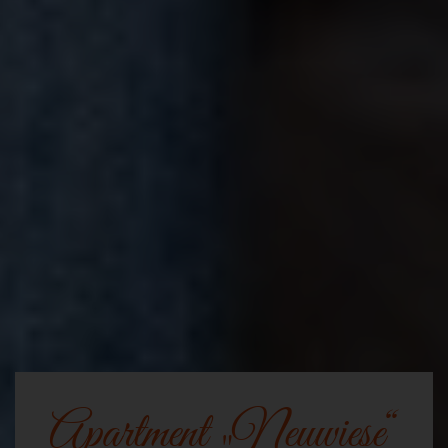
Apartment „Neuwiese“