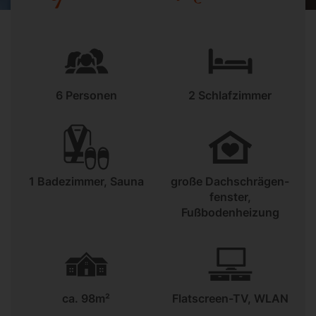
6 Personen
2 Schlafzimmer
1 Badezimmer, Sauna
große Dachschrägen-
fenster,
Fußbodenheizung
ca. 98m²
Flatscreen-TV, WLAN