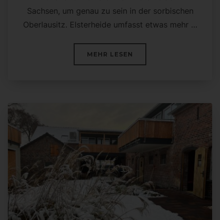
Sachsen, um genau zu sein in der sorbischen
Oberlausitz. Elsterheide umfasst etwas mehr …
ÜBER „SILVESTER EINMAL AN
MEHR
LESEN