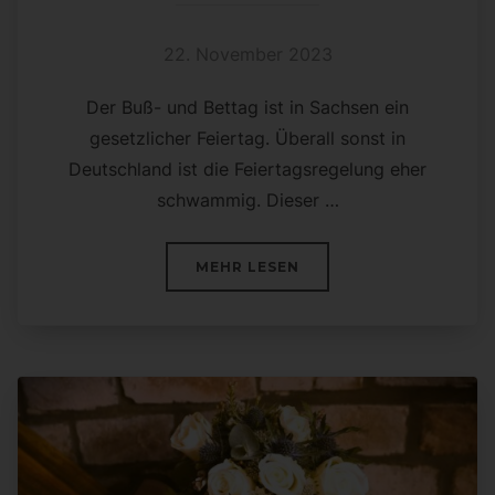
22. November 2023
Der Buß- und Bettag ist in Sachsen ein
gesetzlicher Feiertag. Überall sonst in
Deutschland ist die Feiertagsregelung eher
schwammig. Dieser …
ÜBER „BETTAG ODER BETTAG
MEHR
LESEN