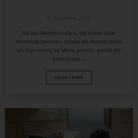
8. Dezember 2023
Für alle Weihnachtsfans, die schon voller
Vorfreude jauchzen, sobald die Temperaturen
ein klein wenig ins Minus purzeln, gleicht die
Adventszeit …
ÜBER „ADVENT IN DER LAUSIT
MEHR
LESEN