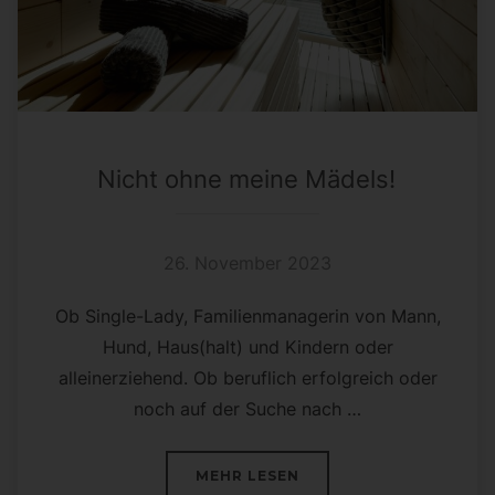
Nicht ohne meine Mädels!
26. November 2023
Ob Single-Lady, Familienmanagerin von Mann,
Hund, Haus(halt) und Kindern oder
alleinerziehend. Ob beruflich erfolgreich oder
noch auf der Suche nach …
ÜBER „NICHT OHNE MEINE MÄ
MEHR
LESEN