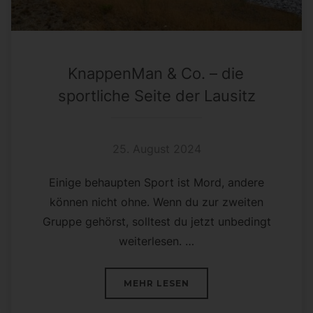
KnappenMan & Co. – die
sportliche Seite der Lausitz
25. August 2024
Einige behaupten Sport ist Mord, andere
können nicht ohne. Wenn du zur zweiten
Gruppe gehörst, solltest du jetzt unbedingt
weiterlesen. …
ÜBER „KNAPPENMAN & CO. – D
MEHR
LESEN