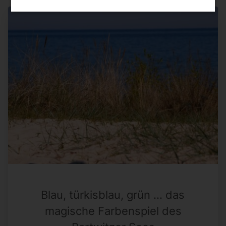
Blau, türkisblau, grün … das
magische Farbenspiel des