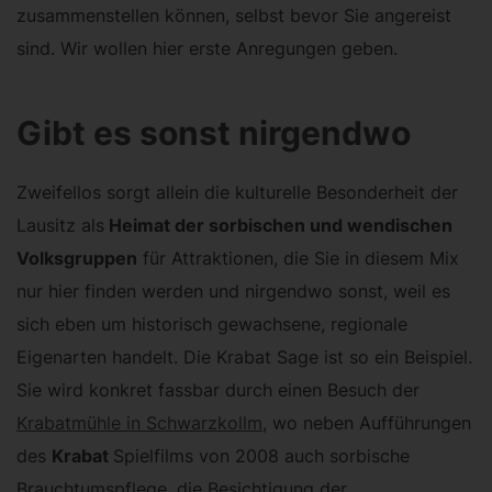
zusammenstellen können, selbst bevor Sie angereist
sind. Wir wollen hier erste Anregungen geben.
Gibt es sonst nirgendwo
Zweifellos sorgt allein die kulturelle Besonderheit der
Lausitz als
Heimat der sorbischen und wendischen
Volksgruppen
für Attraktionen, die Sie in diesem Mix
nur hier finden werden und nirgendwo sonst, weil es
sich eben um historisch gewachsene, regionale
Eigenarten handelt. Die Krabat Sage ist so ein Beispiel.
Sie wird konkret fassbar durch einen Besuch der
Krabatmühle in Schwarzkollm
, wo neben Aufführungen
des
Krabat
Spielfilms von 2008 auch sorbische
Brauchtumspflege, die Besichtigung der