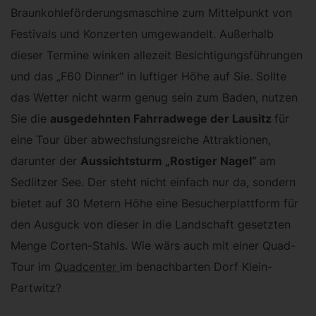
Braunkohleförderungsmaschine zum Mittelpunkt von
Festivals und Konzerten umgewandelt. Außerhalb
dieser Termine winken allezeit Besichtigungsführungen
und das „F60 Dinner“ in luftiger Höhe auf Sie. Sollte
das Wetter nicht warm genug sein zum Baden, nutzen
Sie die
ausgedehnten Fahrradwege der Lausitz
für
eine Tour über abwechslungsreiche Attraktionen,
darunter der
Aussichtsturm „Rostiger Nagel“
am
Sedlitzer See. Der steht nicht einfach nur da, sondern
bietet auf 30 Metern Höhe eine Besucherplattform für
den Ausguck von dieser in die Landschaft gesetzten
Menge Corten-Stahls. Wie wärs auch mit einer Quad-
Tour im
Quadcenter
im benachbarten Dorf Klein-
Partwitz?