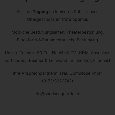
Für Ihre
Tagung
im kleineren Stil ist unser
Obergeschoss im Café optimal.
Mögliche Bestuhlungsarten: Theaterbestuhlung,
Blockform & Parlamentarische Bestuhlung
Unsere Technik: 80 Zoll Flachbild TV (HDMI Anschluss
vorhanden), Beamer & Leinwand im Innenhof, Flipchart
Ihre Ansprechpartnerin: Frau Dominique Knorr
(0173/3223742)
info@suedseequartier.de