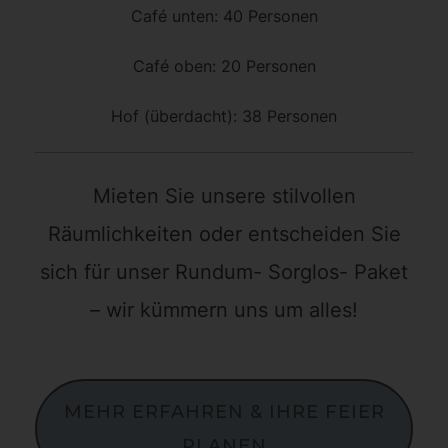
Café unten: 40 Personen
Café oben: 20 Personen
Hof (überdacht): 38 Personen
Mieten Sie unsere stilvollen
Räumlichkeiten oder entscheiden Sie
sich für unser Rundum- Sorglos- Paket
– wir kümmern uns um alles!
MEHR ERFAHREN & IHRE FEIER
PLANEN