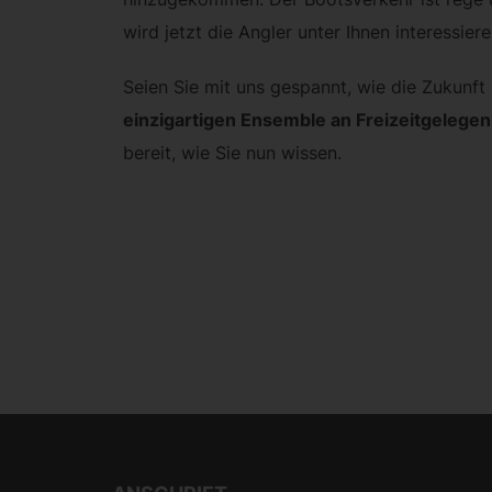
wird jetzt die Angler unter Ihnen interessiere
Seien Sie mit uns gespannt, wie die Zukunf
einzigartigen Ensemble an Freizeitgelegen
bereit, wie Sie nun wissen.
Beitrags-
Navigation