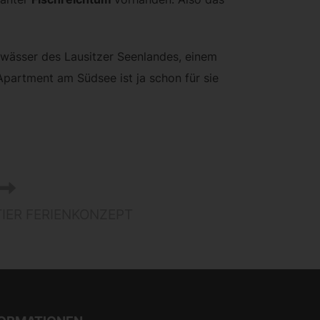
ewässer des Lausitzer Seenlandes, einem
partment am Südsee ist ja schon für sie
IER FERIENKONZEPT