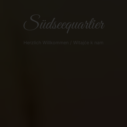
Südseequartier
Herzlich Willkommen / Witajće k nam